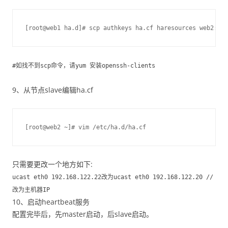
[root@web1 ha.d]# scp authkeys ha.cf haresources web2:/et
#如找不到scp命令，请yum 安装openssh-clients
9、从节点slave编辑ha.cf
[root@web2 ~]# vim /etc/ha.d/ha.cf
只需要更改一个地方如下:
ucast eth0 192.168.122.22改为ucast eth0 192.168.122.20 //
改为主机器IP
10、启动heartbeat服务
配置完毕后，先master启动，后slave启动。