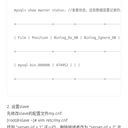
mysql> show master status; //查看状态，这些数据是要记录的，
+------------------+----------+--------------+-----------
| File | Position | Binlog_Do_DB | Binlog_Ignore_DB |
+------------------+----------+--------------+-----------
| mysql-bin.000006 | 474952 | | |
+------------------+----------+--------------+-----------
2. 设置slave
先修改slave的配置文件my.cnf:
[root@slave ~]# vim /etc/my.cnf
找到 “server-id = 1” 这一行，删除掉或者改为 “server-id = 2” 总