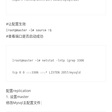
#让配置生效
[root@master ~]# source !$
#查看端口是否启动成功
[root@master ~]# netstat -lntp |grep 3306
tcp 0 0 :::3306 :::* LISTEN 2057/mysqld
配置replication
1. 设置master
修改Mysql主配置文件：