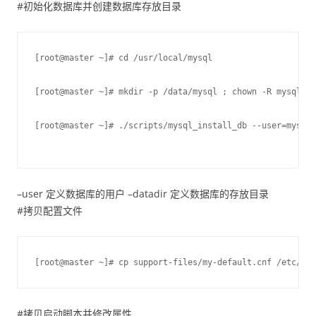
#初始化数据库并创建数据库存放目录
[root@master ~]# cd /usr/local/mysql
[root@master ~]# mkdir -p /data/mysql ; chown -R mysql.my
[root@master ~]# ./scripts/mysql_install_db --user=mysql 
–user 定义数据库的用户 –datadir 定义数据库的存放目录
#拷贝配置文件
[root@master ~]# cp support-files/my-default.cnf /etc/my.
#拷贝启动脚本并修改属性