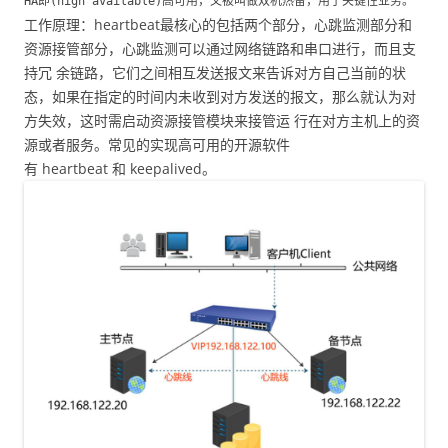
HA即(high available)高可用，又被叫做双机热备，用于关键性业务。
工作原理：heartbeat最核心的包括两个部分，心跳监测部分和
资源接管部分，心跳监测可以通过网络链路和串口进行，而且支
持冗 余链路，它们之间相互发送报文来告诉对方自己当前的状
态，如果在指定的时间内未收到对方发送的报文，那么就认为对
方失效，这时需启动资源接管模块来接管运 行在对方主机上的资
源或者服务。常见的实现高可用的开源软件
有 heartbeat 和 keepalived。