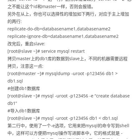
之不能让这个id和master一样，否则会报错。
另外在从上，你也可以选择性的增加如下两行，对应于主上增加
的两行:
replicate-do-db=databasename1,databasename2
replicate-ignore-db=databasename1,databasename2
改完后，重启slave:
[root@slave ~]# service mysql restart
拷贝master上的db1库的数据到slave上，不同的机器需要远程
拷贝，注意这一点:
[root@master ~]# mysqldump -uroot -p123456 db1 >
db1.sql
#创建db1数据库
[root@slave ~]# mysql -uroot -p123456 -e “create database
db1”
#导入db1数据库
[root@slave ~]# mysql -uroot -p123456 db1 < db1.sql
第二行中，使用了一个-e选项，它用来把mysql的命令写到shell
中，这样可以方便把mysql操作写进脚本中，它的格式就是 -