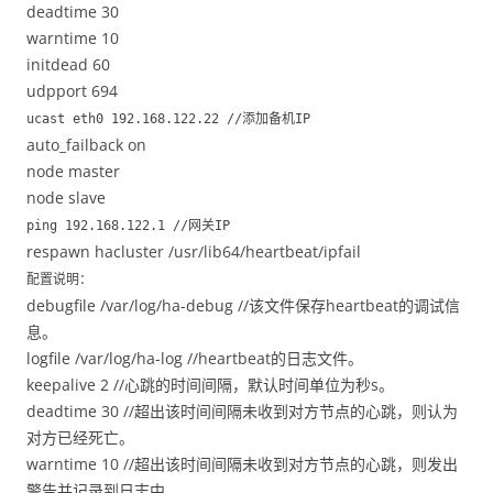
deadtime 30
warntime 10
initdead 60
udpport 694
ucast eth0 192.168.122.22 //添加备机IP
auto_failback on
node master
node slave
ping 192.168.122.1 //网关IP
respawn hacluster /usr/lib64/heartbeat/ipfail
配置说明：
debugfile /var/log/ha-debug //该文件保存heartbeat的调试信
息。
logfile /var/log/ha-log //heartbeat的日志文件。
keepalive 2 //心跳的时间间隔，默认时间单位为秒s。
deadtime 30 //超出该时间间隔未收到对方节点的心跳，则认为
对方已经死亡。
warntime 10 //超出该时间间隔未收到对方节点的心跳，则发出
警告并记录到日志中。