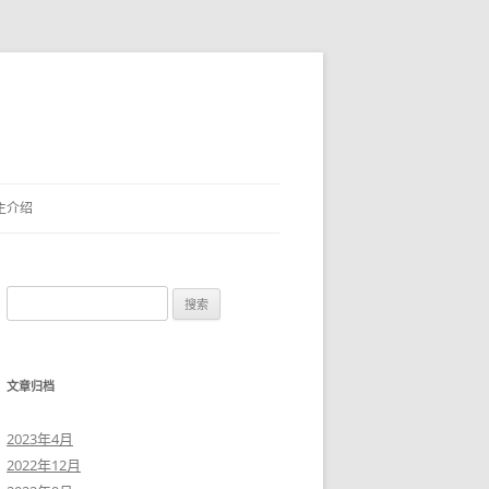
主介绍
搜
索
：
文章归档
2023年4月
2022年12月