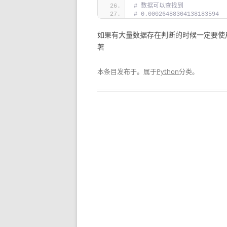
# 数据可以查找到
# 0.00026488304138183594
如果有大量数据存在判断的时候一定要使
著
本条目发布于
。属于
Python
分类。