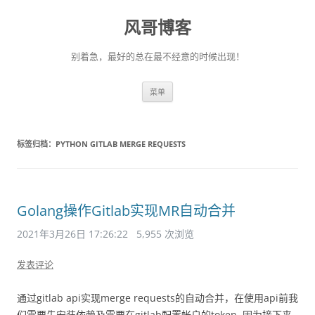
风哥博客
别着急，最好的总在最不经意的时候出现！
跳
菜单
至
正
文
标签归档：
PYTHON GITLAB MERGE REQUESTS
Golang操作Gitlab实现MR自动合并
2021年3月26日 17:26:22
5,955 次浏览
发表评论
通过gitlab api实现merge requests的自动合并，在使用api前我
们需要先安装依赖及需要在gitlab配置帐户的token, 因为接下来