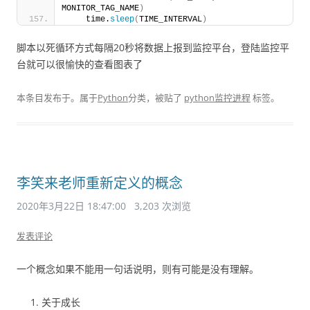
MONITOR_TAG_NAME
)
    time.
sleep
(
TIME_INTERVAL
)
脚本以死循环方式每隔20秒将数据上报到监控平台，登陆监控平
台就可以很愉快的查看图表了
本条目发布于
。属于
Python
分类，被贴了
python监控进程
标签。
李笑来老师重新定义的概念
2020年3月22日 18:47:00
3,203 次浏览
发表评论
一个概念如果不能用一句话说明，则有可能是没有理解。
关于成长