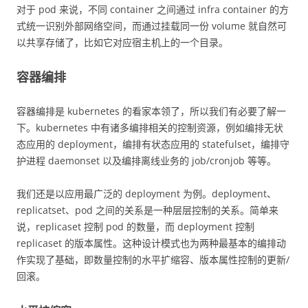
对于 pod 来说，不同 container 之间通过 infra container 的方
式统一识别外部网络空间，而通过挂载同一份 volume 就自然可
以共享存储了，比如它对应宿主机上的一个目录。
容器编排
容器编排是 kubernetes 的看家本领了，所以我们有必要了解一
下。kubernetes 中有诸多编排相关的控制资源，例如编排无状
态应用的 deployment，编排有状态应用的 statefulset，编排守
护进程 daemonset 以及编排离线业务的 job/cronjob 等等。
我们还是以应用最广泛的 deployment 为例。deployment、
replicatset、pod 之间的关系是一种层层控制的关系。简单来
说，replicaset 控制 pod 的数量，而 deployment 控制
replicaset 的版本属性。这种设计模式也为两种最基本的编排动
作实现了基础，即数量控制的水平扩缩容、版本属性控制的更新/
回滚。