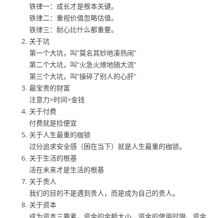
铁律一：成长才是根本关键。
铁律二：重视价值忽略估值。
铁律三：耐心比什么都重要。
关于坑
第一个大坑，叫“莫名其妙地凑热闹”
第二个大坑，叫“火急火燎地随大流”
第三个大坑，叫“操碎了别人的心肝”
最宝贵的财富
注意力>时间>金钱
关于付费
付费就是捡便宜
关于人生最重的枷锁
过分追求安全感（困在当下）就是人生最重的枷锁。
关于生活的根基
活在未来才是生活的根基
关于贵人
我们的目的不是遇到贵人，而是成为自己的贵人。
关于资本
成为资本三要素，资金的金额大小、资金的使用时限、资金