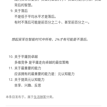
背后的智慧。
关于落后
不是低于平均水平才是落后。
有时不落后可能是前百分之二十、甚至前百分之一。
想起吴军在智能时代中所有，2%才有可能是不落后。
关于平庸到卓越
多维竞争 是平庸走向卓越的最佳策略
关于最重要的能力
应该拥有的最重要的能力是：元认知能力
关于提高元认知能力
坐享、兴趣、反思
本条目发布于
。属于
生活随笔
分类。