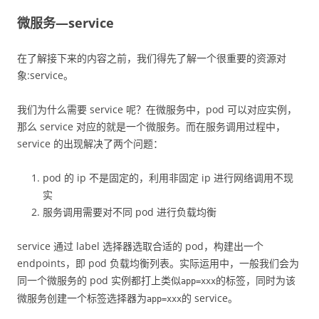
微服务—service
在了解接下来的内容之前，我们得先了解一个很重要的资源对
象:service。
我们为什么需要 service 呢？在微服务中，pod 可以对应实例，
那么 service 对应的就是一个微服务。而在服务调用过程中，
service 的出现解决了两个问题：
pod 的 ip 不是固定的，利用非固定 ip 进行网络调用不现
实
服务调用需要对不同 pod 进行负载均衡
service 通过 label 选择器选取合适的 pod，构建出一个
endpoints，即 pod 负载均衡列表。实际运用中，一般我们会为
同一个微服务的 pod 实例都打上类似
的标签，同时为该
app=xxx
微服务创建一个标签选择器为
的 service。
app=xxx