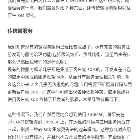
我们首先要明白为什么会催生出 service mesh 这样的架构，而
要理解这一点，我们需要对比 2 种东西，即传统微服务架构以及
原生 k8s 架构。
传统微服务
我们知道现有的微服务架构已经比较成熟了，拥有完善的服务注
册发现与服务治理功能(包括限流熔断、负载均衡、流量路由等)，
那么仍然困扰我们的是什么呢？
现有的微服务框架几乎都是集成于客户端 sdk 的，开发者在自己
的应用中集成微服务框架 sdk，从而具有服务治理相关功能，那
么这会带来 2 个几乎无法避免的问题:应用需要不断更新代码从而
更新客户端 sdk，而这中间可能出现各种依赖冲突；应用集成并
使用客户端 sdk 依赖于开发者的素质，常常导致效率低下。
这种情况下，我们自然而然地会想到使用 sidecar，将原先在
sdk 中的逻辑搬到 sidecar 上，在运维的时候与应用服务集成在
一起，形成一种较 sdk 集成更先进的边车模式。这种方式对应用
代码几乎没有侵入，并且也不受开发者的水平限制，完全做到了