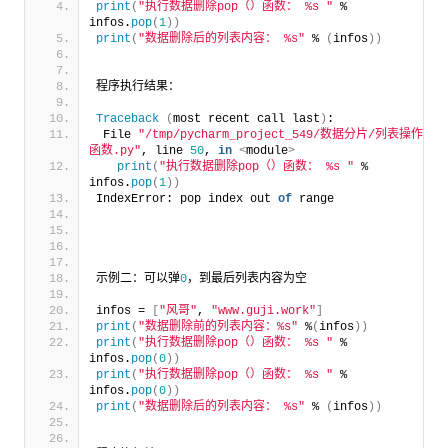
print
(
"执行数据删除pop（）函数： %s "
 % 
infos.
pop
(
1
))
print
(
"数据删除后的列表内容： %s"
 % 
(
infos
))
程序执行结果：
Traceback
(
most recent call last
)
:
 File 
"/tmp/pycharm_project_549/数据分片/列表操作
函数.py"
, line 
50
, 
in
<
module
>
print
(
"执行数据删除pop（）函数： %s "
 % 
infos.
pop
(
1
))
IndexError: pop index out 
of
 range
示例二：可以弹
0
，到最后列表内容为空
infos = 
[
"风哥"
, 
"www.guji.work"
]
print
(
"数据删除前的列表内容：%s"
 %
(
infos
))
print
(
"执行数据删除pop（）函数： %s "
 % 
infos.
pop
(
0
))
print
(
"执行数据删除pop（）函数： %s "
 % 
infos.
pop
(
0
))
print
(
"数据删除后的列表内容： %s"
 % 
(
infos
))