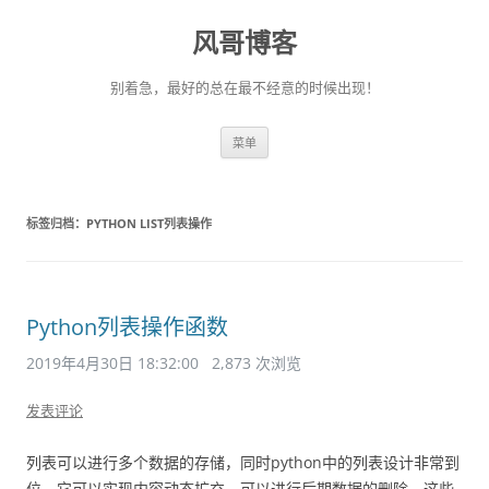
风哥博客
别着急，最好的总在最不经意的时候出现！
跳
菜单
至
正
文
标签归档：
PYTHON LIST列表操作
Python列表操作函数
2019年4月30日 18:32:00
2,873 次浏览
发表评论
列表可以进行多个数据的存储，同时python中的列表设计非常到
位，它可以实现内容动态扩充，可以进行后期数据的删除，这些