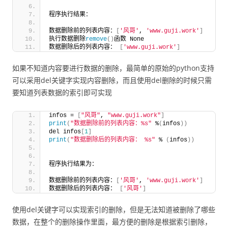
程序执行结果：
数据删除前的列表内容：
[
'风哥'
, 
'www.guji.work'
]
执行数据删除
remove
()
函数 None
数据删除后的列表内容： 
[
'www.guji.work'
]
如果不知道内容要进行数据的删除，最简单的原始的python支持
可以采用del关键字实现内容删除，而且使用del删除的时候只需
要知道列表数据的索引即可实现
infos = 
[
"风哥"
, 
"www.guji.work"
]
print
(
"数据删除前的列表内容：%s"
 %
(
infos
))
del infos
[
1
]
print
(
"数据删除后的列表内容： %s"
 % 
(
infos
))
程序执行结果为：
数据删除前的列表内容：
[
'风哥'
, 
'www.guji.work'
]
数据删除后的列表内容： 
[
'风哥'
]
使用del关键字可以实现索引的删除，但是无法知道被删除了哪些
数据，在整个的删除操作里面，最方便的删除是根据索引删除，