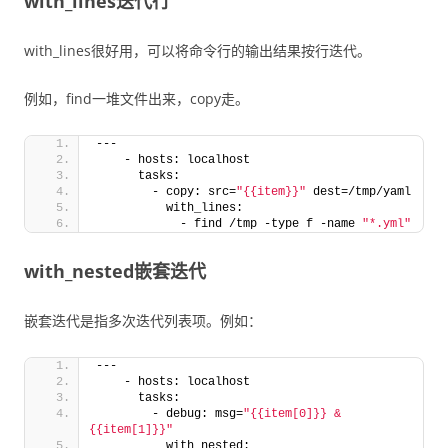
with_lines迭代行
with_lines很好用，可以将命令行的输出结果按行迭代。
例如，find一堆文件出来，copy走。
---
    - hosts: localhost
      tasks:
        - copy: src=
"{{item}}"
 dest=/tmp/yaml
          with_lines:
            - find /tmp -type f -name 
"*.yml"
with_nested嵌套迭代
嵌套迭代是指多次迭代列表项。例如：
---
    - hosts: localhost
      tasks:
        - debug: msg=
"{{item[0]}} & 
{{item[1]}}"
          with_nested: 