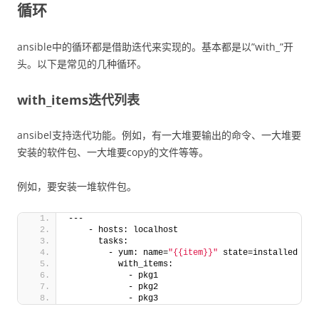
循环
ansible中的循环都是借助迭代来实现的。基本都是以”with_”开
头。以下是常见的几种循环。
with_items迭代列表
ansibel支持迭代功能。例如，有一大堆要输出的命令、一大堆要
安装的软件包、一大堆要copy的文件等等。
例如，要安装一堆软件包。
---
    - hosts: localhost
      tasks: 
        - yum: name=
"{{item}}"
 state=installed
          with_items: 
            - pkg1
            - pkg2
            - pkg3