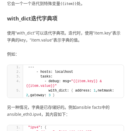
它会一个一个迭代到特殊变量
处。
{{item}}
with_dict迭代字典项
使用”with_dict”可以迭代字典项。迭代时，使用”item.key”表示
字典的key，”item.value”表示字典的值。
例如：
---
    - hosts: localhost
      tasks:
        - debug: msg=
"{{item.key}} & 
{{item.value}}"
          with_dict: 
{
 address: 
1
,netmask: 
2
,gateway: 
3
}
另一种情况，字典是已存储好的。例如ansible facts中的
ansible_eth0.ipv4，其内容如下：
"ipv4"
: 
{