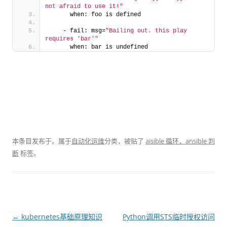
not afraid to use it!"
      when: foo is defined
    - fail: msg=
"Bailing out. this play 
requires 'bar'"
      when: bar is undefined
本条目发布于
。属于
自动化运维
分类，被贴了
aisible 循环，ansible 判
断
标签。
文
←
kubernetes基础原理知识
Python调用STS临时授权访问