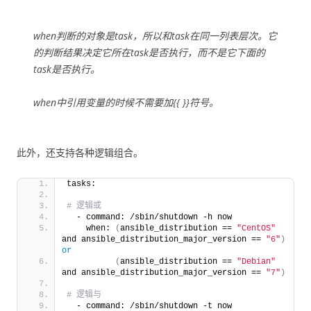
when判断的对象是task，所以和task在同一列表层次。它
的判断结果决定它所在task是否执行，而不是它下面的
task是否执行。
when中引用变量的时候不需要加{{ }}符号。
此外，还支持各种逻辑组合。
tasks:
# 逻辑或
  - command: /sbin/shutdown -h now
    when: 
(
ansible_distribution == 
"CentOS"
and ansible_distribution_major_version == 
"6"
)
or
(
ansible_distribution == 
"Debian"
and ansible_distribution_major_version == 
"7"
)
# 逻辑与
  - command: /sbin/shutdown -t now