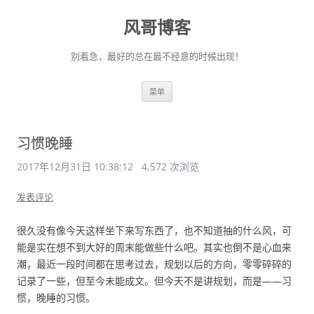
风哥博客
别着急，最好的总在最不经意的时候出现！
跳
菜单
至
正
文
习惯晚睡
2017年12月31日 10:38:12
4,572 次浏览
发表评论
很久没有像今天这样坐下来写东西了，也不知道抽的什么风，可
能是实在想不到大好的周末能做些什么吧。其实也倒不是心血来
潮，最近一段时间都在思考过去，规划以后的方向，零零碎碎的
记录了一些，但至今未能成文。但今天不是讲规划，而是——习
惯，晚睡的习惯。