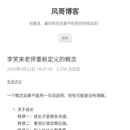
风哥博客
别着急，最好的总在最不经意的时候出现！
跳
菜单
至
正
文
李笑来老师重新定义的概念
2020年3月22日 18:47:00
3,204 次浏览
发表评论
一个概念如果不能用一句话说明，则有可能是没有理解。
关于成长
铁律一：成长才是根本关键。
铁律二：重视价值忽略估值。