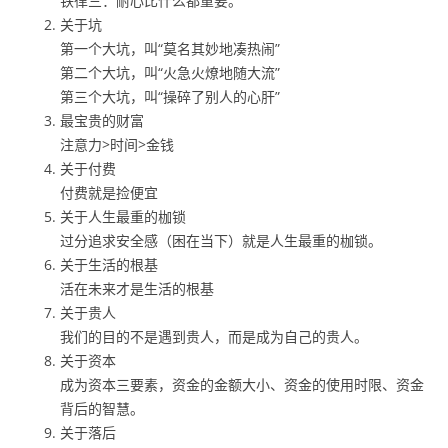
铁律三：耐心比什么都重要。
关于坑
第一个大坑，叫“莫名其妙地凑热闹”
第二个大坑，叫“火急火燎地随大流”
第三个大坑，叫“操碎了别人的心肝”
最宝贵的财富
注意力>时间>金钱
关于付费
付费就是捡便宜
关于人生最重的枷锁
过分追求安全感（困在当下）就是人生最重的枷锁。
关于生活的根基
活在未来才是生活的根基
关于贵人
我们的目的不是遇到贵人，而是成为自己的贵人。
关于资本
成为资本三要素，资金的金额大小、资金的使用时限、资金
背后的智慧。
关于落后