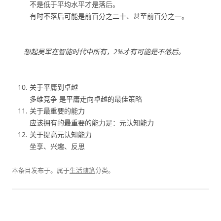
不是低于平均水平才是落后。
有时不落后可能是前百分之二十、甚至前百分之一。
想起吴军在智能时代中所有，2%才有可能是不落后。
关于平庸到卓越
多维竞争 是平庸走向卓越的最佳策略
关于最重要的能力
应该拥有的最重要的能力是：元认知能力
关于提高元认知能力
坐享、兴趣、反思
本条目发布于
。属于
生活随笔
分类。