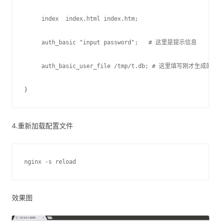
     index  index.html index.htm;
     auth_basic "input password";   # 这里是提示信息
     auth_basic_user_file /tmp/t.db; # 这里填写刚才生成的
}
4.重新加载配置文件
nginx -s reload
效果图