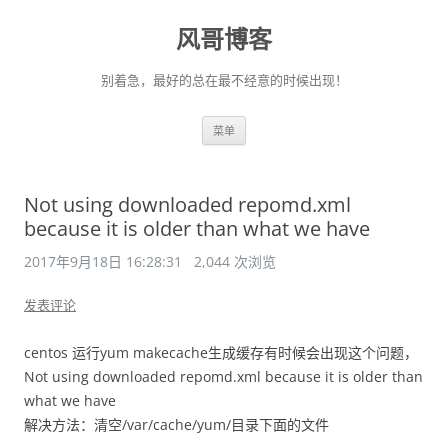
风哥博客
别着急，最好的总在最不经意的时候出现！
跳
菜单
至
正
文
Not using downloaded repomd.xml
because it is older than what we have
2017年9月18日 16:28:31
2,044 次浏览
发表评论
centos 运行yum makecache生成缓存有时候会出现这个问题，
Not using downloaded repomd.xml because it is older than
what we have
解决方法：清空/var/cache/yum/目录下面的文件