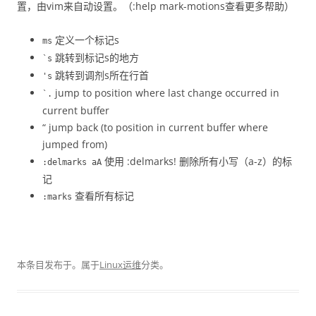
置，由vim来自动设置。（:help mark-motions查看更多帮助）
定义一个标记s
ms
跳转到标记s的地方
`s
跳转到调剂s所在行首
's
jump to position where last change occurred in
`.
current buffer
“ jump back (to position in current buffer where
jumped from)
使用 :delmarks! 删除所有小写（a-z）的标
:delmarks aA
记
查看所有标记
:marks
本条目发布于
。属于
Linux运维
分类。