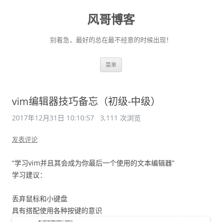
风哥博客
别着急，最好的总在最不经意的时候出现！
跳
菜单
至
正
文
vim编辑器技巧备忘（初级-中级）
2017年12月31日 10:10:57
3,111 次浏览
发表评论
“学习vim并且其会成为你最后一个使用的文本编辑器”
学习建议：
丢弃鼠标和小键盘
具有搭配使用各种按键的意识