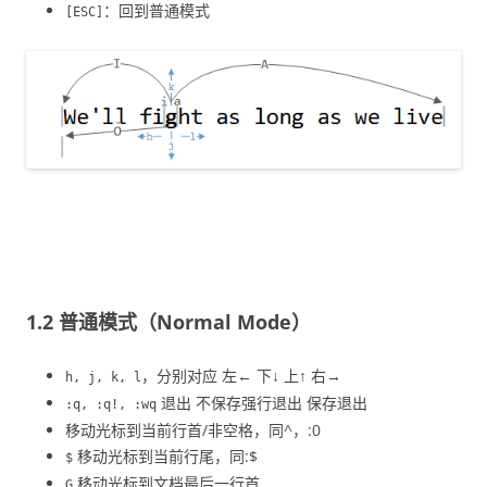
：回到普通模式
[ESC]
1.2 普通模式（Normal Mode）
，分别对应 左← 下↓ 上↑ 右→
h, j, k, l
退出 不保存强行退出 保存退出
:q, :q!, :wq
移动光标到当前行首/非空格，同^，:0
移动光标到当前行尾，同:$
$
移动光标到文档最后一行首
G