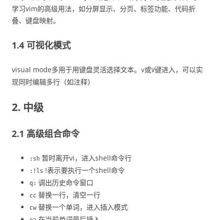
学习vim的高级用法，如分屏显示、分页、标签功能、代码折
叠、键盘映射。
1.4 可视化模式
visual mode多用于用键盘灵活选择文本。
或
键进入，可以实
v
V
现同时编辑多行（如注释）
2. 中级
2.1 高级组合命令
暂时离开vi，进入shell命令行
:sh
!表示要执行一个shell命令
:!ls
调出历史命令窗口
q:
替换一行，清空一行
cc
替换一个单词，进入插入模式
cw
在当前单词最后插入
ea